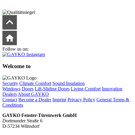
Follow us on:
Welcome to
Security
Climate Comfort
Sound Insulation
Windows
Doors
Lift-Sliding Doors
Living Comfort
Innovation
Dealers
About GAYKO
Contact
Become a Dealer
Imprint
Privacy Policy
General Terms &
Conditions
GAYKO Fenster-Türenwerk GmbH
Dortmunder Straße 6
D-57234 Wilnsdorf