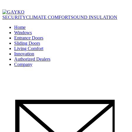
SECURITY
CLIMATE COMFORT
SOUND INSULATION
Home
Windows
Entrance Doors
Sliding Doors
Living Comfort
Innovation
Authorized Dealers
Company