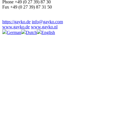
Phone +49 (0 27 39) 87 30
Fax +49 (0 27 39) 87 31 50
https://gayko.de
info@gayko.com
www.gayko.de
www.gayko.nl
German
Dutch
English