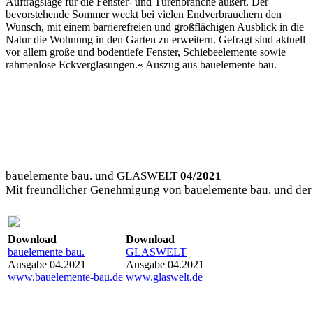
Auftragslage für die Fenster- und Türenbranche äußert. Der
bevorstehende Sommer weckt bei vielen Endverbrauchern den
Wunsch, mit einem barrierefreien und großflächigen Ausblick in die
Natur die Wohnung in den Garten zu erweitern. Gefragt sind aktuell
vor allem große und bodentiefe Fenster, Schiebeelemente sowie
rahmenlose Eckverglasungen.« Auszug aus bauelemente bau.
bauelemente bau. und GLASWELT
04/2021
Mit freundlicher Genehmigung von bauelemente bau. und d
Download
Download
bauelemente bau.
GLASWELT
Ausgabe 04.2021
Ausgabe 04.2021
www.bauelemente-bau.de
www.glaswelt.de