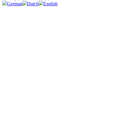
German
Dutch
English