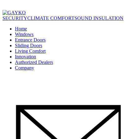
SECURITY
CLIMATE COMFORT
SOUND INSULATION
Home
Windows
Entrance Doors
Sliding Doors
Living Comfort
Innovation
Authorized Dealers
Company