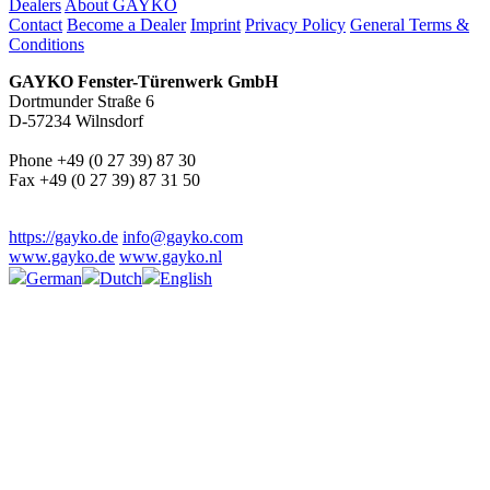
Dealers
About GAYKO
Contact
Become a Dealer
Imprint
Privacy Policy
General Terms &
Conditions
GAYKO Fenster-Türenwerk GmbH
Dortmunder Straße 6
D-57234 Wilnsdorf
Phone +49 (0 27 39) 87 30
Fax +49 (0 27 39) 87 31 50
https://gayko.de
info@gayko.com
www.gayko.de
www.gayko.nl
German
Dutch
English