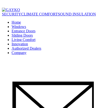
SECURITY
CLIMATE COMFORT
SOUND INSULATION
Home
Windows
Entrance Doors
Sliding Doors
Living Comfort
Innovation
Authorized Dealers
Company