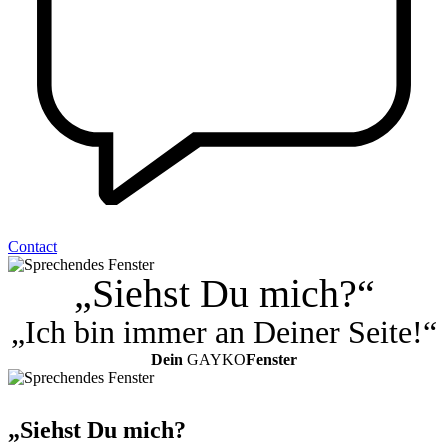
Contact
„Siehst Du mich?“
„Ich bin immer an Deiner Seite!“
Dein
GAYKO
Fenster
„Siehst Du mich?