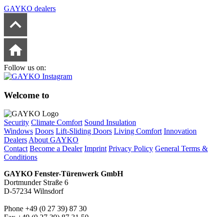
GAYKO dealers
Follow us on:
Welcome to
Security
Climate Comfort
Sound Insulation
Windows
Doors
Lift-Sliding Doors
Living Comfort
Innovation
Dealers
About GAYKO
Contact
Become a Dealer
Imprint
Privacy Policy
General Terms &
Conditions
GAYKO Fenster-Türenwerk GmbH
Dortmunder Straße 6
D-57234 Wilnsdorf
Phone +49 (0 27 39) 87 30