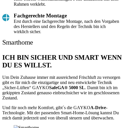
Rahmen verklebt.
Fachgerechte Montage
Erst durch eine fachgerechte Montage, nach den Vorgaben
des Herstellers und den Regeln der Technik bin ich
wirklich sicher.
ICH BIN SICHER UND SMART WENN
DU ES WILLST.
Um Dein Zuhause immer mit ausreichend Frischluft zu versorgen
gibt es für mich die einzigartige und neu entwickelte Technik
„Sicher-Lüften“ GAYKO
SafeGA® 5000 SL
. Damit bin ich im
gekippten Zustand genauso einbruchsicher wie im geschlossenen
Zustand.
Und für noch mehr Komfort, gibt´s die GAYKO
A-Drive
-
Technologie. Mit der passenden Smart-Home-Lösung kannst Du
mich damit jederzeit und von überall steuern und überwachen.