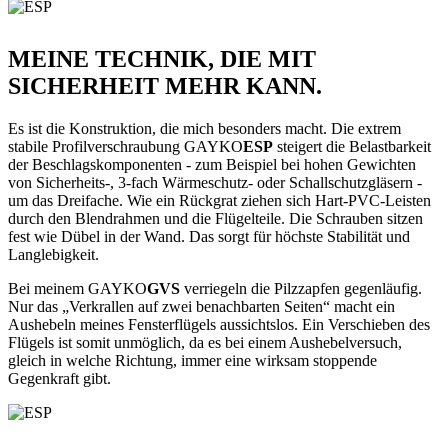
MEINE TECHNIK, DIE MIT
SICHERHEIT MEHR KANN.
Es ist die Konstruktion, die mich besonders macht. Die extrem
stabile Profilverschraubung GAYKO
ESP
steigert die Belastbarkeit
der Beschlagskomponenten - zum Beispiel bei hohen Gewichten
von Sicherheits-, 3-fach Wärmeschutz- oder Schallschutzgläsern -
um das Dreifache. Wie ein Rückgrat ziehen sich Hart-PVC-Leisten
durch den Blendrahmen und die Flügelteile. Die Schrauben sitzen
fest wie Dübel in der Wand. Das sorgt für höchste Stabilität und
Langlebigkeit.
Bei meinem GAYKO
GVS
verriegeln die Pilzzapfen gegenläufig.
Nur das „Verkrallen auf zwei benachbarten Seiten“ macht ein
Aushebeln meines Fensterflügels aussichtslos. Ein Verschieben des
Flügels ist somit unmöglich, da es bei einem Aushebelversuch,
gleich in welche Richtung, immer eine wirksam stoppende
Gegenkraft gibt.