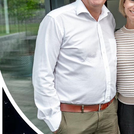
Ehepaar Maier, Nümbrecht
Mehr dazu