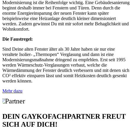
Modernisierung ist die Reihenfolge wichtig. Eine Gebäudesanierung
beginnt deshalb immer bei Fenstern und Türen. Denn durch die
enorme Energieeinsparung der neuen Fenster kann später
beispielsweise eine Heizanlage deutlich kleiner dimensioniert
werden. Zudem gewinnst Du mit mir sofort mehr Behaglichkeit und
Wohnkomfort.
Die Faustregel:
Sind Deine alten Fenster älter als 30 Jahre haben sie nur eine
veraltete Isolier- „Thermopen“ Verglasung und dann ist eine
Modernisierungsmaßnahme dringend zu empfehlen. Erst seit 1995
werden Wärmeschutz-Verglasungen verbaut, welche die
Wärmedämmung der Fenster deutlich verbessern und mit denen sich
CO² effektiv einsparen lässt und somit Heizkosten deutlich gesenkt
werden können.
Mehr dazu
DEIN GAYKOFACHPARTNER FREUT
SICH AUF DICH!