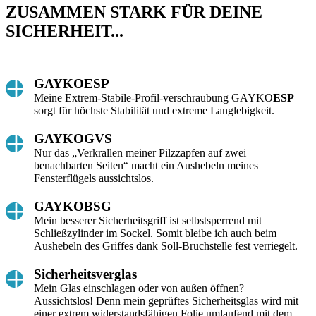
ZUSAMMEN STARK FÜR DEINE
SICHERHEIT...
GAYKOESP
Meine Extrem-Stabile-Profil-verschraubung GAYKO
ESP
sorgt für höchste Stabilität und extreme Langlebigkeit.
GAYKOGVS
Nur das „Verkrallen meiner Pilzzapfen auf zwei
benachbarten Seiten“ macht ein Aushebeln meines
Fensterflügels aussichtslos.
GAYKOBSG
Mein besserer Sicherheitsgriff ist selbstsperrend mit
Schließzylinder im Sockel. Somit bleibe ich auch beim
Aushebeln des Griffes dank Soll-Bruchstelle fest verriegelt.
Sicherheitsverglas
Mein Glas einschlagen oder von außen öffnen?
Aussichtslos! Denn mein geprüftes Sicherheitsglas wird mit
einer extrem widerstandsfähigen Folie umlaufend mit dem