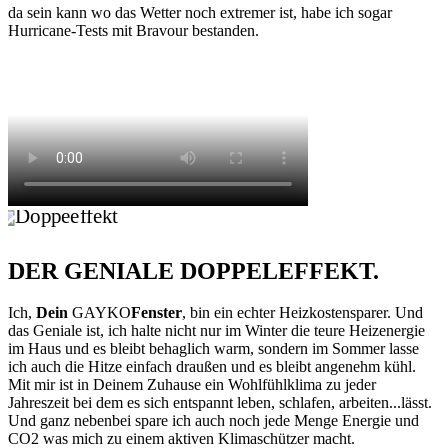
da sein kann wo das Wetter noch extremer ist, habe ich sogar
Hurricane-Tests mit Bravour bestanden.
DER GENIALE DOPPELEFFEKT.
Ich,
Dein
GAYKO
Fenster
, bin ein echter Heizkostensparer. Und
das Geniale ist, ich halte nicht nur im Winter die teure Heizenergie
im Haus und es bleibt behaglich warm, sondern im Sommer lasse
ich auch die Hitze einfach draußen und es bleibt angenehm kühl.
Mit mir ist in Deinem Zuhause ein Wohlfühlklima zu jeder
Jahreszeit bei dem es sich entspannt leben, schlafen, arbeiten...lässt.
Und ganz nebenbei spare ich auch noch jede Menge Energie und
CO2 was mich zu einem aktiven Klimaschützer macht.