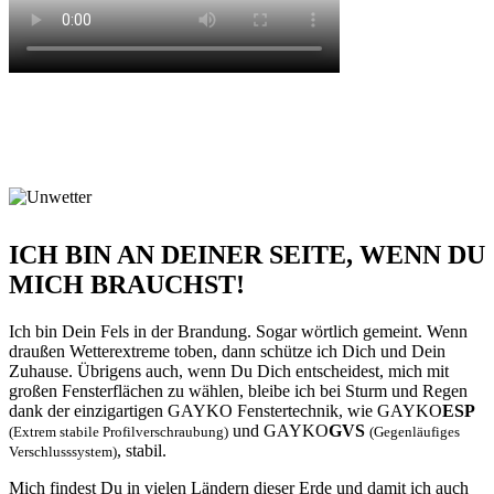
WETTEREXTREME
Die
nehmen
mehr zu!
immer
ICH BIN AN DEINER SEITE, WENN DU
MICH BRAUCHST!
Ich bin Dein Fels in der Brandung. Sogar wörtlich gemeint. Wenn
draußen Wetterextreme toben, dann schütze ich Dich und Dein
Zuhause. Übrigens auch, wenn Du Dich entscheidest, mich mit
großen Fensterflächen zu wählen, bleibe ich bei Sturm und Regen
dank der einzigartigen GAYKO Fenstertechnik, wie GAYKO
ESP
und GAYKO
GVS
(Extrem stabile Profilverschraubung)
(Gegenläufiges
, stabil.
Verschlusssystem)
Mich findest Du in vielen Ländern dieser Erde und damit ich auch