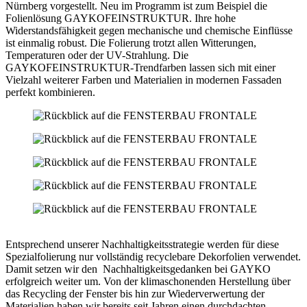
Nürnberg vorgestellt. Neu im Programm ist zum Beispiel die
Folienlösung GAYKOFEINSTRUKTUR. Ihre hohe
Widerstandsfähigkeit gegen mechanische und chemische Einflüsse
ist einmalig robust. Die Folierung trotzt allen Witterungen,
Temperaturen oder der UV-Strahlung. Die
GAYKOFEINSTRUKTUR-Trendfarben lassen sich mit einer
Vielzahl weiterer Farben und Materialien in modernen Fassaden
perfekt kombinieren.
Entsprechend unserer Nachhaltigkeitsstrategie werden für diese
Spezialfolierung nur vollständig recyclebare Dekorfolien verwendet.
Damit setzen wir den Nachhaltigkeitsgedanken bei GAYKO
erfolgreich weiter um. Von der klimaschonenden Herstellung über
das Recycling der Fenster bis hin zur Wiederverwertung der
Materialien haben wir bereits seit Jahren einen durchdachten