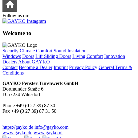
Follow us on:
Welcome to
Security
Climate Comfort
Sound Insulation
Windows
Doors
Lift-Sliding Doors
Living Comfort
Innovation
Dealers
About GAYKO
Contact
Become a Dealer
Imprint
Privacy Policy
General Terms &
Conditions
GAYKO Fenster-Türenwerk GmbH
Dortmunder Straße 6
D-57234 Wilnsdorf
Phone +49 (0 27 39) 87 30
Fax +49 (0 27 39) 87 31 50
https://gayko.de
info@gayko.com
www.gayko.de
www.gayko.nl