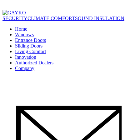
SECURITY
CLIMATE COMFORT
SOUND INSULATION
Home
Windows
Entrance Doors
Sliding Doors
Living Comfort
Innovation
Authorized Dealers
Company