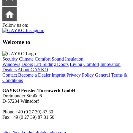
Follow us on:
Welcome to
Security
Climate Comfort
Sound Insulation
Windows
Doors
Lift-Sliding Doors
Living Comfort
Innovation
Dealers
About GAYKO
Contact
Become a Dealer
Imprint
Privacy Policy
General Terms &
Conditions
GAYKO Fenster-Türenwerk GmbH
Dortmunder Straße 6
D-57234 Wilnsdorf
Phone +49 (0 27 39) 87 30
Fax +49 (0 27 39) 87 31 50
https://gayko.de
info@gayko.com